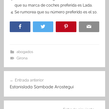
que su marca de coches preferida es Lada.
Se rumorea que su número preferido es el 10.
abogados
Girona
Navegación
Entrada anterior
de
Estanislada Sambade Arostegui
entradas