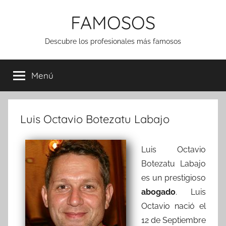
Saltar
FAMOSOS
al
contenido
Descubre los profesionales más famosos
Menú
Luis Octavio Botezatu Labajo
Luis Octavio
Botezatu Labajo
es un prestigioso
abogado
. Luis
Octavio nació el
12 de Septiembre