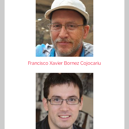
Francisco Xavier Bornez Cojocariu