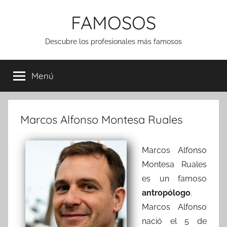
Saltar
FAMOSOS
al
contenido
Descubre los profesionales más famosos
Menú
Marcos Alfonso Montesa Ruales
Marcos Alfonso
Montesa Ruales
es un famoso
antropólogo
.
Marcos Alfonso
nació el 5 de