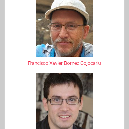
Francisco Xavier Bornez Cojocariu