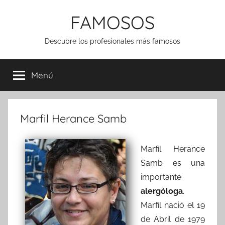
Saltar
FAMOSOS
al
contenido
Descubre los profesionales más famosos
Menú
Marfil Herance Samb
Marfil Herance
Samb es una
importante
alergóloga
.
Marfil nació el 19
de Abril de 1979