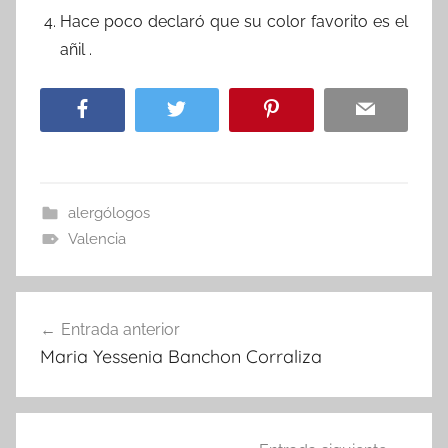
Hace poco declaró que su color favorito es el
añil .
alergólogos
Valencia
Navegación
Entrada anterior
de
Maria Yessenia Banchon Corraliza
entradas