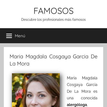
Saltar
FAMOSOS
al
contenido
Descubre los profesionales más famosos
Menú
Maria Magdala Cosgaya Garcia De
La Mora
Maria Magdala
Cosgaya Garcia
De La Mora es
una conocida
alergóloga
.