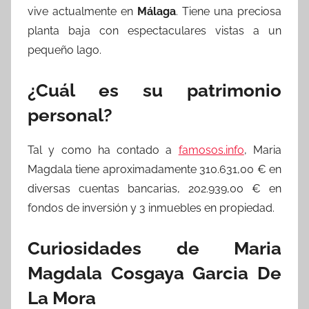
vive actualmente en
Málaga
. Tiene una preciosa
planta baja con espectaculares vistas a un
pequeño lago.
¿Cuál es su patrimonio
personal?
Tal y como ha contado a
famosos.info
, Maria
Magdala tiene aproximadamente 310.631,00 € en
diversas cuentas bancarias, 202.939,00 € en
fondos de inversión y 3 inmuebles en propiedad.
Curiosidades de Maria
Magdala Cosgaya Garcia De
La Mora