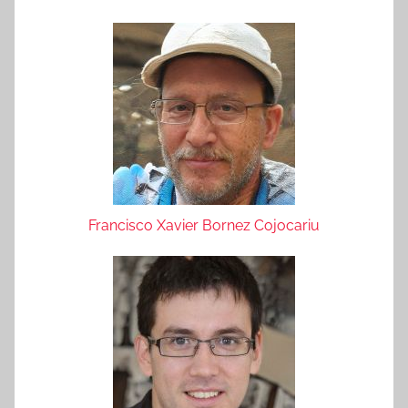
Francisco Xavier Bornez Cojocariu