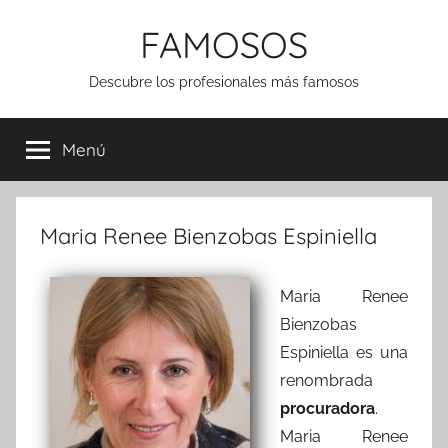
Saltar
FAMOSOS
al
contenido
Descubre los profesionales más famosos
Menú
Maria Renee Bienzobas Espiniella
Maria Renee
Bienzobas
Espiniella es una
renombrada
procuradora
.
Maria Renee