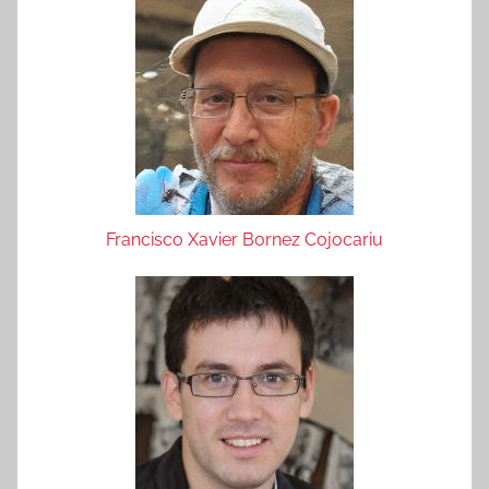
Francisco Xavier Bornez Cojocariu