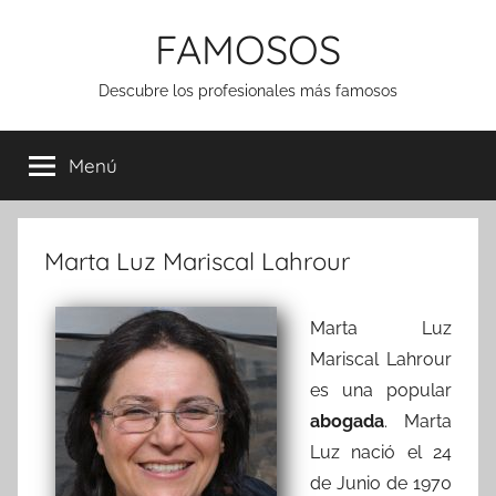
Saltar
FAMOSOS
al
contenido
Descubre los profesionales más famosos
Menú
Marta Luz Mariscal Lahrour
Marta Luz
Mariscal Lahrour
es una popular
abogada
. Marta
Luz nació el 24
de Junio de 1970