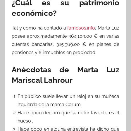
¿Cuál es su patrimonio
económico?
Tal y como ha contado a
famosos.info
, Marta Luz
posee aproximadamente 364.109,00 € en varias
cuentas bancarias, 315.969,00 € en planes de
pensiones y 6 inmuebles en propiedad.
Anécdotas de Marta Luz
Mariscal Lahrour
En público suele llevar un reloj en su muñeca
izquierda de la marca Corum.
Hace poco declaró que su color favorito es el
hueso .
Hace poco en alguna entrevista ha dicho que