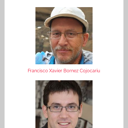
Francisco Xavier Bornez Cojocariu