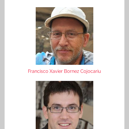
Francisco Xavier Bornez Cojocariu