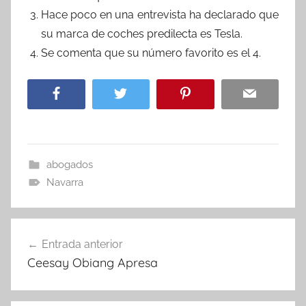
Hace poco en una entrevista ha declarado que
su marca de coches predilecta es Tesla.
Se comenta que su número favorito es el 4.
abogados
Navarra
Navegación
Entrada anterior
de
Ceesay Obiang Apresa
entradas