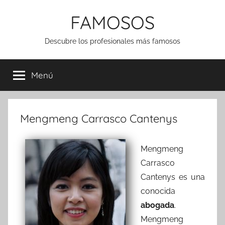
Saltar
FAMOSOS
al
contenido
Descubre los profesionales más famosos
Menú
Mengmeng Carrasco Cantenys
Mengmeng
Carrasco
Cantenys es una
conocida
abogada
.
Mengmeng