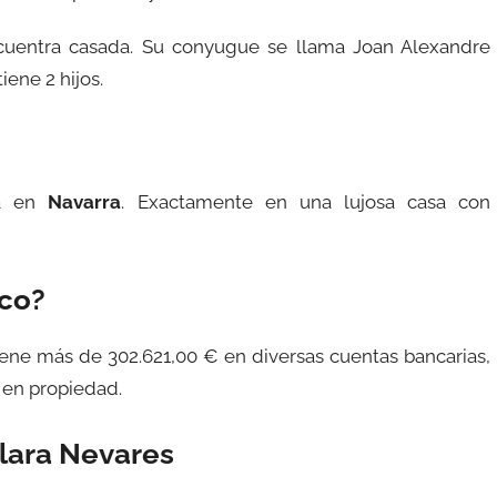
uentra casada. Su conyugue se llama Joan Alexandre
iene 2 hijos.
ja en
Navarra
. Exactamente en una lujosa casa con
ico?
tiene más de 302.621,00 € en diversas cuentas bancarias,
 en propiedad.
lara Nevares