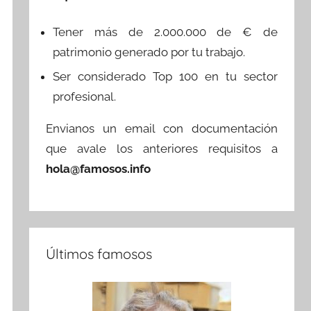
Tener más de 2.000.000 de € de
patrimonio generado por tu trabajo.
Ser considerado Top 100 en tu sector
profesional.
Envianos un email con documentación
que avale los anteriores requisitos a
hola@famosos.info
Últimos famosos