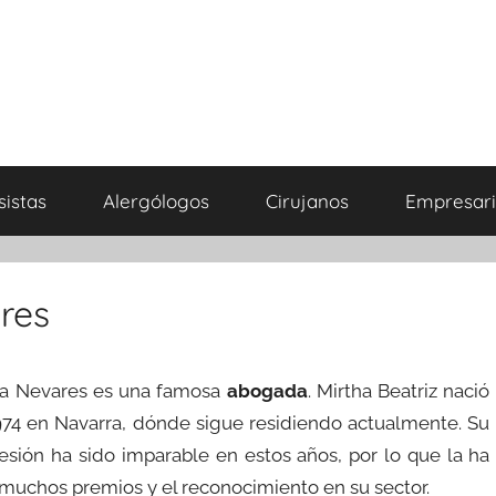
sistas
Alergólogos
Cirujanos
Empresari
res
ara Nevares es una famosa
abogada
. Mirtha Beatriz nació
974 en Navarra, dónde sigue residiendo actualmente. Su
esión ha sido imparable en estos años, por lo que la ha
 muchos premios y el reconocimiento en su sector.