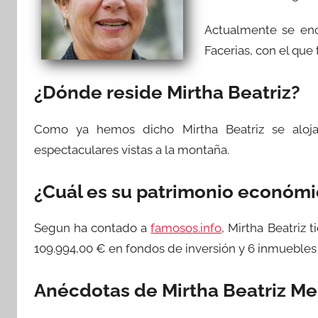
Actualmente se enc
Facerias, con el que t
¿Dónde reside Mirtha Beatriz?
Como ya hemos dicho Mirtha Beatriz se alo
espectaculares vistas a la montaña.
¿Cuál es su patrimonio económ
Segun ha contado a
famosos.info
, Mirtha Beatriz 
109.994,00 € en fondos de inversión y 6 inmuebles
Anécdotas de Mirtha Beatriz Me