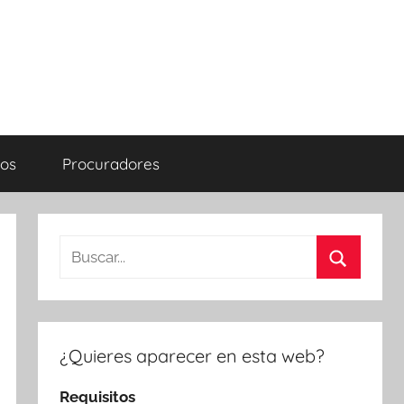
os
Procuradores
Buscar:
Buscar
¿Quieres aparecer en esta web?
Requisitos