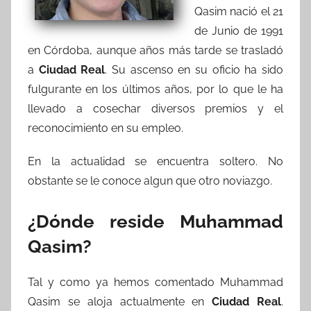
Qasim nació el 21
de Junio de 1991
en Córdoba, aunque años más tarde se trasladó
a
Ciudad Real
. Su ascenso en su oficio ha sido
fulgurante en los últimos años, por lo que le ha
llevado a cosechar diversos premios y el
reconocimiento en su empleo.
En la actualidad se encuentra soltero. No
obstante se le conoce algun que otro noviazgo.
¿Dónde reside Muhammad
Qasim?
Tal y como ya hemos comentado Muhammad
Qasim se aloja actualmente en
Ciudad Real
.