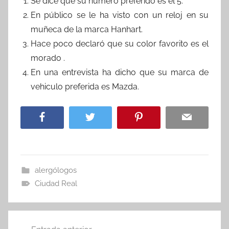
Se dice que su número preferido es el 5.
En público se le ha visto con un reloj en su
muñeca de la marca Hanhart.
Hace poco declaró que su color favorito es el
morado .
En una entrevista ha dicho que su marca de
vehiculo preferida es Mazda.
alergólogos
Ciudad Real
Navegación