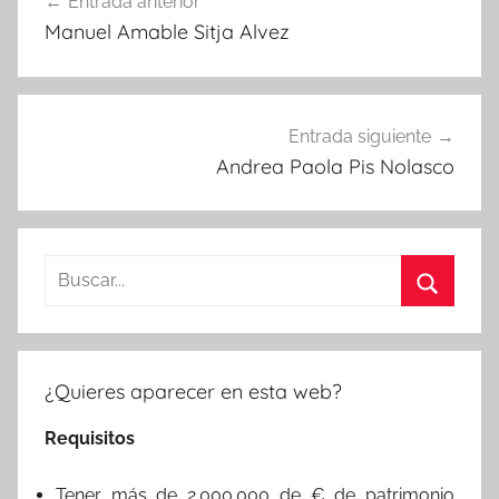
Entrada anterior
de
Manuel Amable Sitja Alvez
entradas
Entrada siguiente
Andrea Paola Pis Nolasco
Buscar:
Buscar
¿Quieres aparecer en esta web?
Requisitos
Tener más de 2.000.000 de € de patrimonio