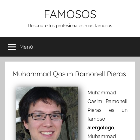
Saltar
FAMOSOS
al
contenido
Descubre los profesionales más famosos
Menú
Muhammad Qasim Ramonell Pieras
Muhammad
Qasim Ramonell
Pieras es un
famoso
alergólogo
.
Muhammad