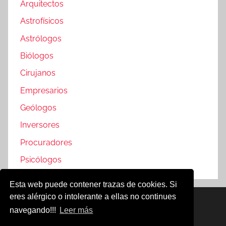
Arquitectos
Astrofísicos
Astrólogos
Biólogos
Cirujanos
Empresarios
Geólogos
Inversores
Procuradores
Psicólogos
Esta web puede contener trazas de cookies. Si
eres alérgico o intolerante a ellas no continues
Famosos @2019
navegando!!!
Leer más