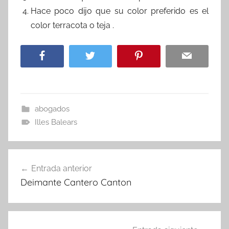
Hace poco dijo que su color preferido es el
color terracota o teja .
abogados
Illes Balears
Navegación
Entrada anterior
de
Deimante Cantero Canton
entradas