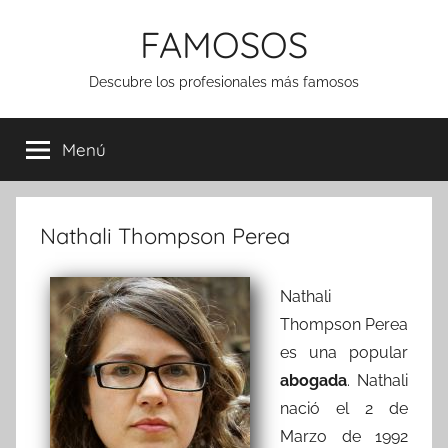
Saltar
FAMOSOS
al
contenido
Descubre los profesionales más famosos
Menú
Nathali Thompson Perea
Nathali
Thompson Perea
es una popular
abogada
. Nathali
nació el 2 de
Marzo de 1992