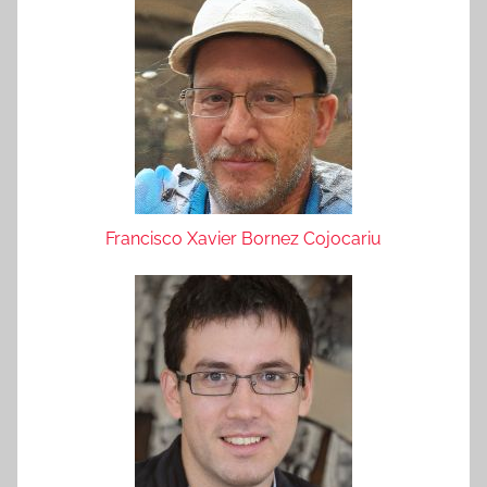
Francisco Xavier Bornez Cojocariu