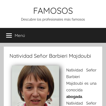
Saltar
FAMOSOS
al
contenido
Descubre los profesionales más famosos
Menú
Natividad Señor Barbieri Majdoubi
Natividad Señor
Barbieri
Majdoubi es una
conocida
abogada
.
Natividad Señor