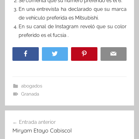
Se comenta que su número preferido es el 6.
En una entrevista ha declarado que su marca
de vehiculo preferida es Mitsubishi.
En su canal de Instagram reveló que su color
preferido es el fucsia .
abogados
Granada
Navegación
Entrada anterior
de
Miryam Etayo Cabiscol
entradas