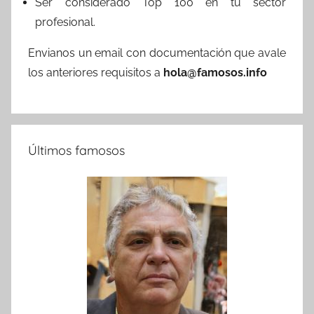
Ser considerado Top 100 en tu sector
profesional.
Envianos un email con documentación que avale
los anteriores requisitos a
hola@famosos.info
Últimos famosos