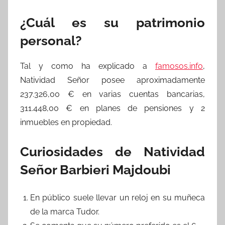
¿Cuál es su patrimonio
personal?
Tal y como ha explicado a
famosos.info
,
Natividad Señor posee aproximadamente
237.326,00 € en varias cuentas bancarias,
311.448,00 € en planes de pensiones y 2
inmuebles en propiedad.
Curiosidades de Natividad
Señor Barbieri Majdoubi
En público suele llevar un reloj en su muñeca
de la marca Tudor.