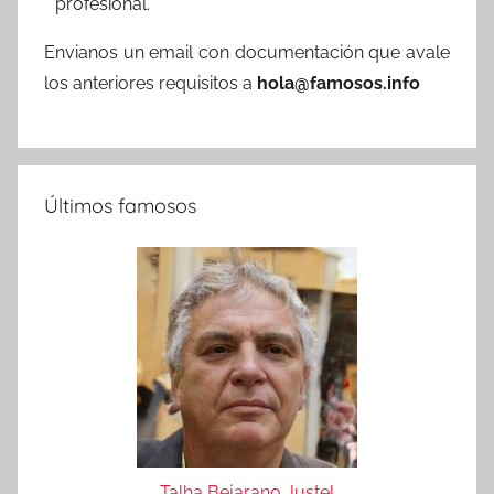
profesional.
Envianos un email con documentación que avale
los anteriores requisitos a
hola@famosos.info
Últimos famosos
Talha Bejarano Justel