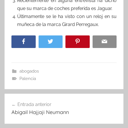
Recientemente en alguna entrevista ha dicho
que su marca de coches preferida es Jaguar.
Últimamente se le ha visto con un reloj en su
muñeca de la marca Girard Perregaux.
abogados
Palencia
Navegación
Entrada anterior
de
Abigail Hajjaji Neumann
entradas