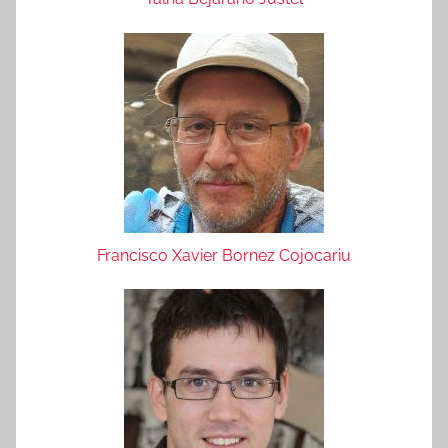
Francisco Xavier Bornez Cojocariu