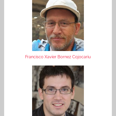
Francisco Xavier Bornez Cojocariu