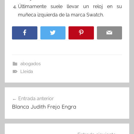
Últimamente suele llevar un reloj en su
muñeca izquierda de la marca Swatch.
abogados
Lleida
Navegación
Entrada anterior
de
Blanca Judith Frejo Engra
entradas