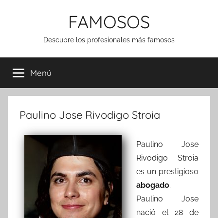
Saltar
FAMOSOS
al
contenido
Descubre los profesionales más famosos
Menú
Paulino Jose Rivodigo Stroia
Paulino Jose
Rivodigo Stroia
es un prestigioso
abogado
.
Paulino Jose
nació el 28 de