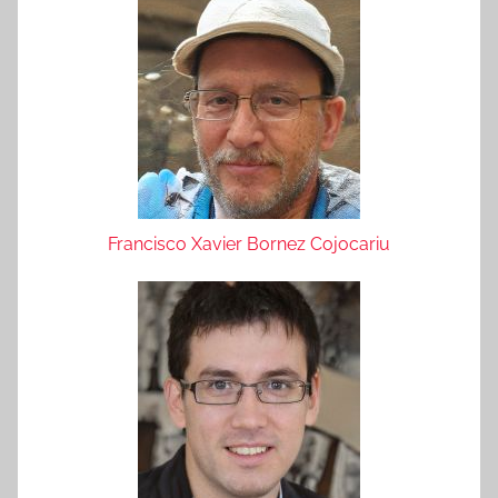
Francisco Xavier Bornez Cojocariu