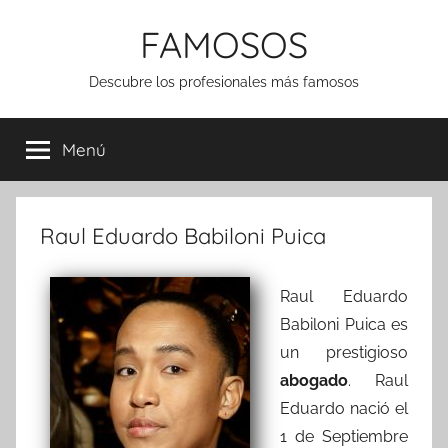
Saltar
FAMOSOS
al
contenido
Descubre los profesionales más famosos
Menú
Raul Eduardo Babiloni Puica
Raul Eduardo
Babiloni Puica es
un prestigioso
abogado
. Raul
Eduardo nació el
1 de Septiembre