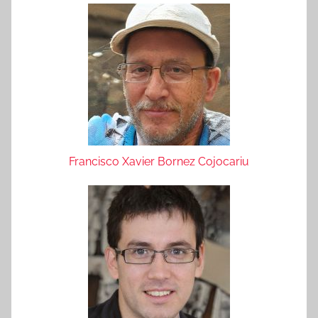
Francisco Xavier Bornez Cojocariu