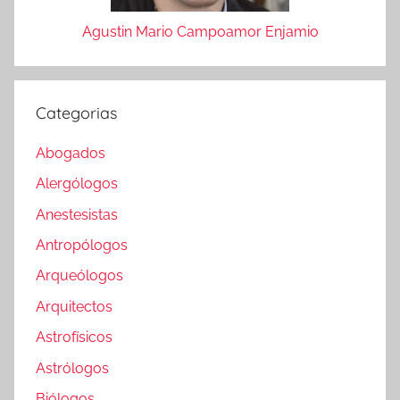
Agustin Mario Campoamor Enjamio
Categorias
Abogados
Alergólogos
Anestesistas
Antropólogos
Arqueólogos
Arquitectos
Astrofísicos
Astrólogos
Biólogos