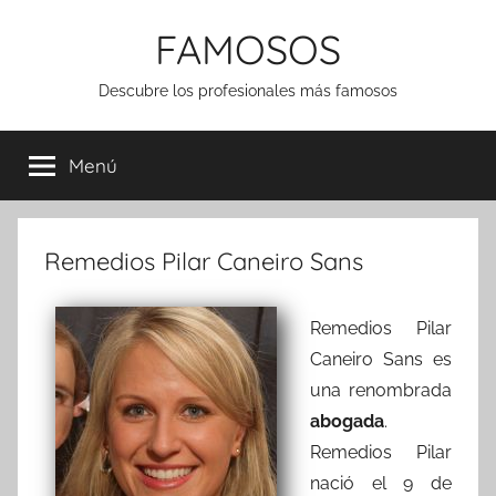
Saltar
FAMOSOS
al
contenido
Descubre los profesionales más famosos
Menú
Remedios Pilar Caneiro Sans
Remedios Pilar
Caneiro Sans es
una renombrada
abogada
.
Remedios Pilar
nació el 9 de