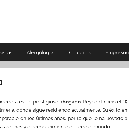
sistas
Alergólogos
Cirujanos
Empresari
a
rredera es un prestigioso
abogado
. Reynold nació el 15
Almería, dónde sigue residiendo actualmente. Su éxito en
mparable en los últimos años, por lo que le ha llevado a
lardones y el reconocimiento de todo el mundo.