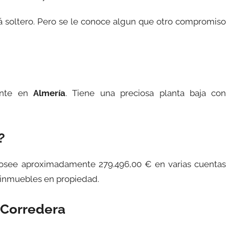
tá soltero. Pero se le conoce algun que otro compromiso
ente en
Almería
. Tiene una preciosa planta baja con
?
posee aproximadamente 279.496,00 € en varias cuentas
5 inmuebles en propiedad.
 Corredera