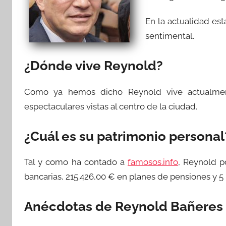
En la actualidad es
sentimental.
¿Dónde vive Reynold?
Como ya hemos dicho Reynold vive actualm
espectaculares vistas al centro de la ciudad.
¿Cuál es su patrimonio personal
Tal y como ha contado a
famosos.info
, Reynold 
bancarias, 215.426,00 € en planes de pensiones y 
Anécdotas de Reynold Bañeres