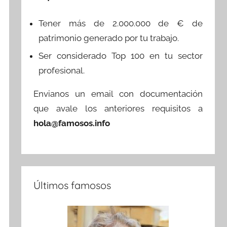
Tener más de 2.000.000 de € de
patrimonio generado por tu trabajo.
Ser considerado Top 100 en tu sector
profesional.
Envianos un email con documentación
que avale los anteriores requisitos a
hola@famosos.info
Últimos famosos