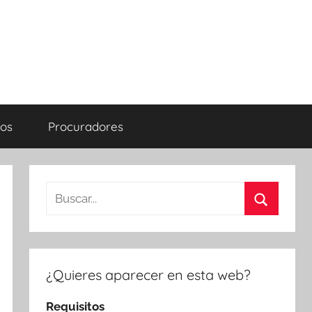
os
Procuradores
Buscar:
Buscar
¿Quieres aparecer en esta web?
Requisitos