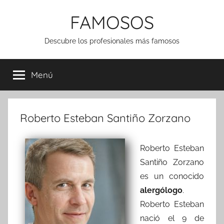
Saltar
FAMOSOS
al
contenido
Descubre los profesionales más famosos
Menú
Roberto Esteban Santiño Zorzano
Roberto Esteban
Santiño Zorzano
es un conocido
alergólogo
.
Roberto Esteban
nació el 9 de