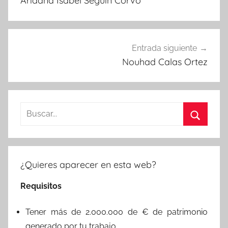
Ariadna Isabel Seguin Corvo
entradas
Entrada siguiente
Nouhad Calas Ortez
Buscar:
Buscar
¿Quieres aparecer en esta web?
Requisitos
Tener más de 2.000.000 de € de patrimonio
generado por tu trabajo.