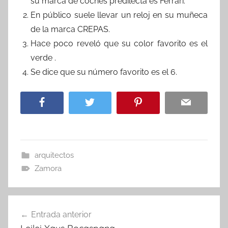
su marca de coches predilecta es Ferrari.
En público suele llevar un reloj en su muñeca
de la marca CREPAS.
Hace poco reveló que su color favorito es el
verde .
Se dice que su número favorito es el 6.
arquitectos
Zamora
Navegación
Entrada anterior
de