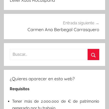
Leilei Xaus Rocaspana
entradas
Entrada siguiente
Carmen Ana Berbegal Carrasquero
Buscar:
Buscar
¿Quieres aparecer en esta web?
Requisitos
Tener más de 2.000.000 de € de patrimonio
generado por tu trabajo.