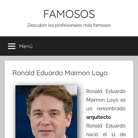
Saltar
FAMOSOS
al
contenido
Descubre los profesionales más famosos
Menú
Ronald Eduardo Maimon Loyo
Ronald Eduardo
Maimon Loyo es
un renombrado
arquitecto
.
Ronald Eduardo
nació el 11 de