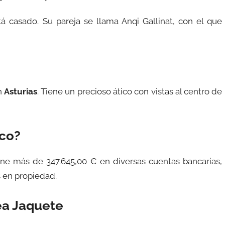
tá casado. Su pareja se llama Anqi Gallinat, con el que
n
Asturias
. Tiene un precioso ático con vistas al centro de
ico?
iene más de 347.645,00 € en diversas cuentas bancarias,
 en propiedad.
ea Jaquete