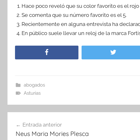
Hace poco reveló que su color favorito es el rojo
Se comenta que su número favorito es el 5.
Recientemente en alguna entrevista ha declarad
En público suele llevar un reloj de la marca Fortis
abogados
Asturias
Navegación
Entrada anterior
de
Neus Maria Mories Plesca