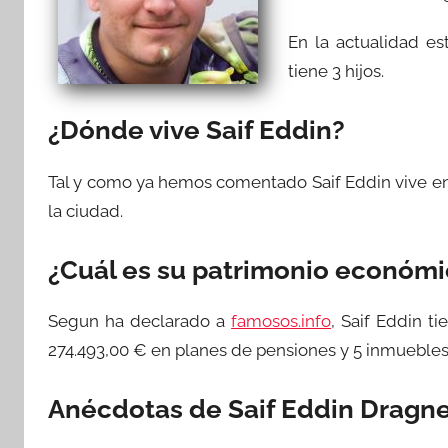
En la actualidad es
tiene 3 hijos.
¿Dónde vive Saif Eddin?
Tal y como ya hemos comentado Saif Eddin vive e
la ciudad.
¿Cuál es su patrimonio económ
Segun ha declarado a
famosos.info
, Saif Eddin t
274.493,00 € en planes de pensiones y 5 inmuebles
Anécdotas de Saif Eddin Dragn