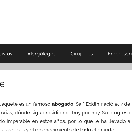
sistas
Alergólogos
Cirujanos
Empresari
e
 Jaquete es un famoso
abogado
. Saif Eddin nació el 7 de
turias, dónde sigue residiendo hoy por hoy. Su progreso
o imparable en estos años, por lo que le ha llevado a
galardones y el reconocimiento de todo el mundo.