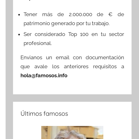
Tener más de 2.000.000 de € de
patrimonio generado por tu trabajo.
Ser considerado Top 100 en tu sector
profesional.
Envianos un email con documentación
que avale los anteriores requisitos a
hola@famosos.info
Últimos famosos