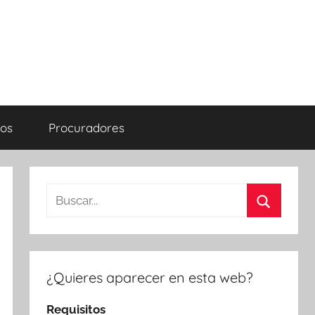
os
Procuradores
Buscar:
Buscar
¿Quieres aparecer en esta web?
Requisitos