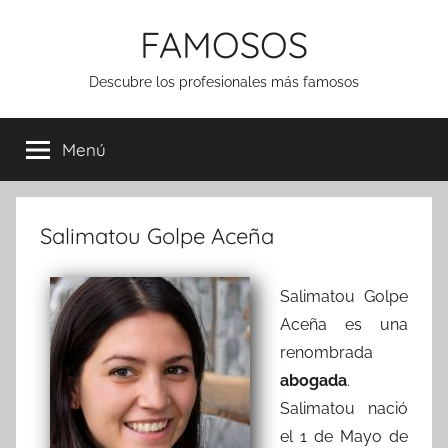
Saltar
FAMOSOS
al
contenido
Descubre los profesionales más famosos
Menú
Salimatou Golpe Aceña
Salimatou Golpe
Aceña es una
renombrada
abogada
.
Salimatou nació
el 1 de Mayo de