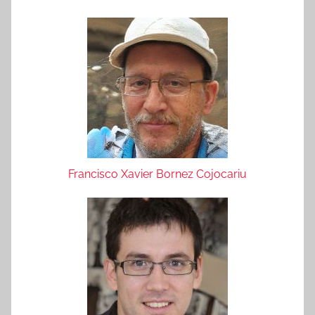
Francisco Xavier Bornez Cojocariu