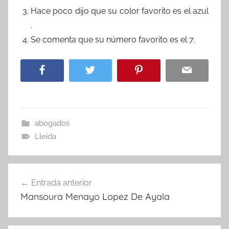
Hace poco dijo que su color favorito es el azul
.
Se comenta que su número favorito es el 7.
abogados
Lleida
Navegación
Entrada anterior
de
Mansoura Menayo Lopez De Ayala
entradas