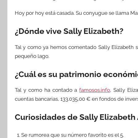
Hoy por hoy está casada. Su conyugue se llama Maxi
¿Dónde vive Sally Elizabeth?
Tal y como ya hemos comentado Sally Elizabeth s
pequeño lago.
¿Cuál es su patrimonio económ
Tal y como ha contado a
famosos.info
, Sally El
cuentas bancarias, 133.035,00 € en fondos de inver
Curiosidades de Sally Elizabeth
Se rumorea que su número favorito es el 5.