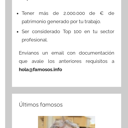
Tener más de 2.000.000 de € de
patrimonio generado por tu trabajo.
Ser considerado Top 100 en tu sector
profesional.
Envianos un email con documentación
que avale los anteriores requisitos a
hola@famosos.info
Últimos famosos