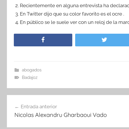
Recientemente en alguna entrevista ha declarado
En Twitter dijo que su color favorito es el ocre .
En público se le suele ver con un reloj de la ma
abogados
Badajoz
Navegación
Entrada anterior
de
Nicolas Alexandru Gharbaoui Vado
entradas