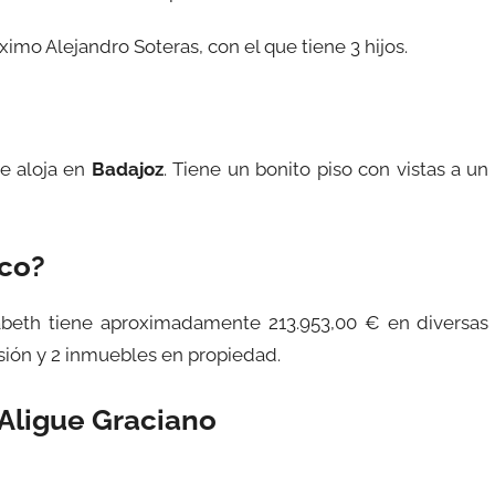
mo Alejandro Soteras, con el que tiene 3 hijos.
e aloja en
Badajoz
. Tiene un bonito piso con vistas a un
ico?
izabeth tiene aproximadamente 213.953,00 € en diversas
sión y 2 inmuebles en propiedad.
 Aligue Graciano