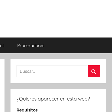
os
Procuradores
Buscar:
Buscar
¿Quieres aparecer en esta web?
Requisitos