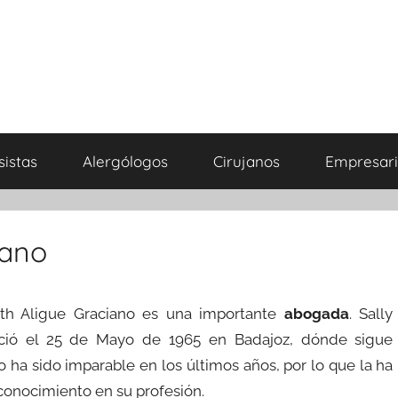
sistas
Alergólogos
Cirujanos
Empresari
iano
beth Aligue Graciano es una importante
abogada
. Sally
ació el 25 de Mayo de 1965 en Badajoz, dónde sigue
o ha sido imparable en los últimos años, por lo que la ha
conocimiento en su profesión.