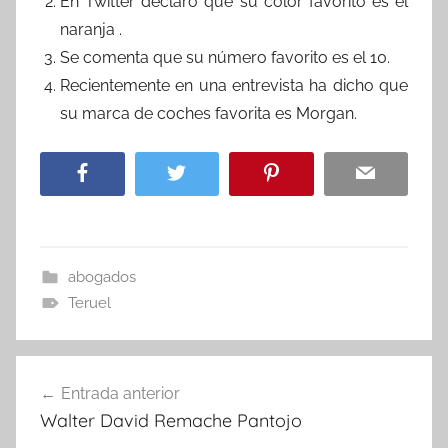
En Twitter declaró que su color favorito es el
naranja .
Se comenta que su número favorito es el 10.
Recientemente en una entrevista ha dicho que
su marca de coches favorita es Morgan.
abogados
Teruel
Navegación
Entrada anterior
de
Walter David Remache Pantojo
entradas