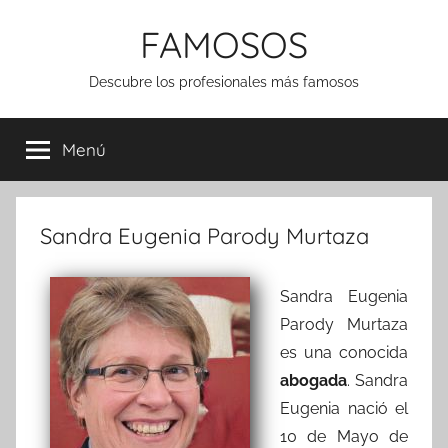
Saltar
FAMOSOS
al
contenido
Descubre los profesionales más famosos
Menú
Sandra Eugenia Parody Murtaza
Sandra Eugenia
Parody Murtaza
es una conocida
abogada
. Sandra
Eugenia nació el
10 de Mayo de