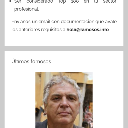
Ser considerado Top 100 en tu sector
profesional.
Envianos un email con documentación que avale
los anteriores requisitos a
hola@famosos.info
Últimos famosos