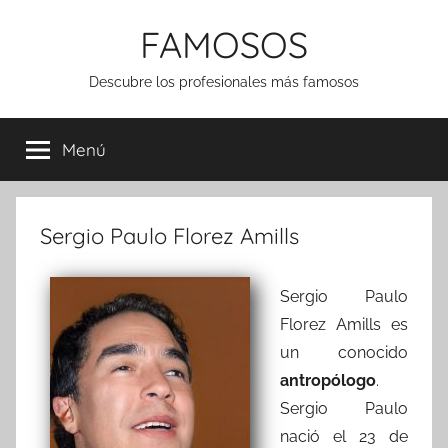
Saltar
FAMOSOS
al
contenido
Descubre los profesionales más famosos
Menú
Sergio Paulo Florez Amills
Sergio Paulo
Florez Amills es
un conocido
antropólogo
.
Sergio Paulo
nació el 23 de