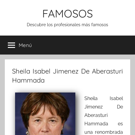
Saltar
FAMOSOS
al
contenido
Descubre los profesionales más famosos
Menú
Sheila Isabel Jimenez De Aberasturi
Hammada
Sheila Isabel
Jimenez De
Aberasturi
Hammada es
una renombrada