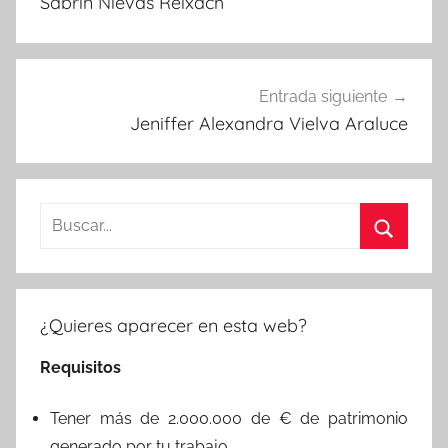
Sabrin Nievas Reixach
entradas
Entrada siguiente
Jeniffer Alexandra Vielva Araluce
Buscar:
Buscar
¿Quieres aparecer en esta web?
Requisitos
Tener más de 2.000.000 de € de patrimonio
generado por tu trabajo.