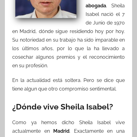
abogada
. Sheila
Isabel nació el 7
de Junio de 1970
en Madrid, dónde sigue residiendo hoy por hoy.
Su notoriedad en su trabajo ha sido imparable en
los últimos años, por lo que la ha llevado a
cosechar algunos premios y el reconocimiento
en su profesión.
En la actualidad está soltera. Pero se dice que
tiene algun que otro compromiso sentimental.
¿Dónde vive Sheila Isabel?
Como ya hemos dicho Sheila Isabel vive
actualmente en
Madrid
. Exactamente en una