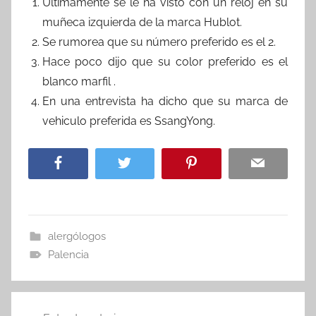
Últimamente se le ha visto con un reloj en su
muñeca izquierda de la marca Hublot.
Se rumorea que su número preferido es el 2.
Hace poco dijo que su color preferido es el
blanco marfil .
En una entrevista ha dicho que su marca de
vehiculo preferida es SsangYong.
alergólogos
Palencia
Navegación