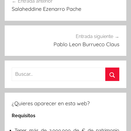
Entrada anterior
de
Salaheddine Ezenarro Pache
entradas
Entrada siguiente
Pablo Leon Burrueco Claus
Buscar:
Buscar
¿Quieres aparecer en esta web?
Requisitos
Tener más de 2.000.000 de € de patrimonio