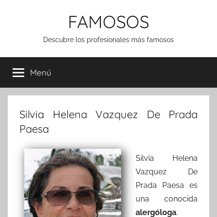
Saltar
FAMOSOS
al
contenido
Descubre los profesionales más famosos
Menú
Silvia Helena Vazquez De Prada
Paesa
Silvia Helena
Vazquez De
Prada Paesa es
una conocida
alergóloga
.