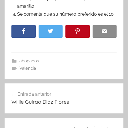
amarillo .
Se comenta que su número preferido es el 10.
abogados
Valencia
Navegación
Entrada anterior
de
Willie Guirao Diaz Flores
entradas