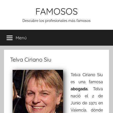
Saltar
FAMOSOS
al
contenido
Descubre los profesionales más famosos
Menú
Telva Ciriano Siu
Telva Ciriano Siu
es una famosa
abogada
. Telva
nació el 2 de
Junio de 1971 en
Valencia, dónde