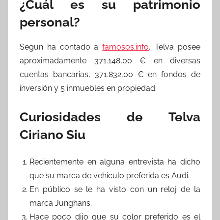
¿Cuál es su patrimonio
personal?
Segun ha contado a
famosos.info
, Telva posee
aproximadamente 371.148,00 € en diversas
cuentas bancarias, 371.832,00 € en fondos de
inversión y 5 inmuebles en propiedad.
Curiosidades de Telva
Ciriano Siu
Recientemente en alguna entrevista ha dicho
que su marca de vehiculo preferida es Audi.
En público se le ha visto con un reloj de la
marca Junghans.
Hace poco dijo que su color preferido es el