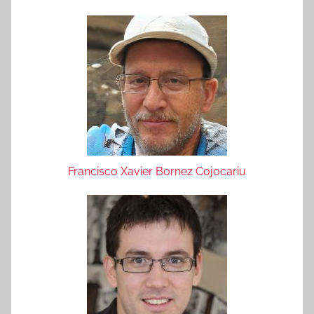
Francisco Xavier Bornez Cojocariu