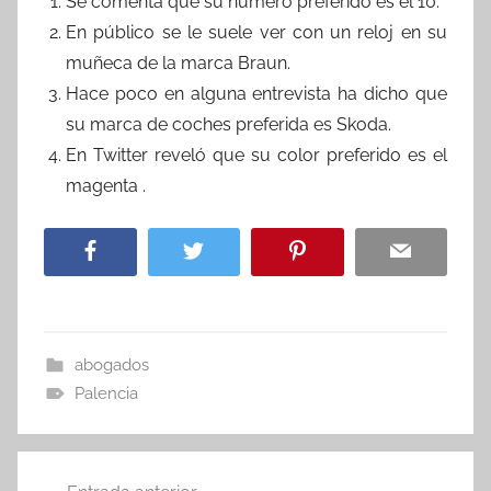
Se comenta que su número preferido es el 10.
En público se le suele ver con un reloj en su
muñeca de la marca Braun.
Hace poco en alguna entrevista ha dicho que
su marca de coches preferida es Skoda.
En Twitter reveló que su color preferido es el
magenta .
abogados
Palencia
Navegación