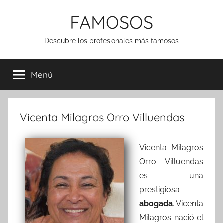
Saltar
FAMOSOS
al
contenido
Descubre los profesionales más famosos
Menú
Vicenta Milagros Orro Villuendas
Vicenta Milagros
Orro Villuendas
es una
prestigiosa
abogada
. Vicenta
Milagros nació el