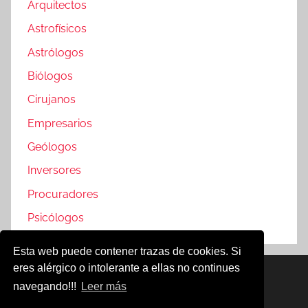
Arquitectos
Astrofísicos
Astrólogos
Biólogos
Cirujanos
Empresarios
Geólogos
Inversores
Procuradores
Psicólogos
Esta web puede contener trazas de cookies. Si
eres alérgico o intolerante a ellas no continues
Famosos @2019
navegando!!!
Leer más