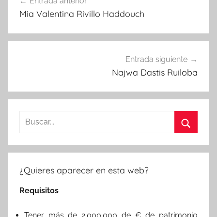
Entrada anterior
de
Mia Valentina Rivillo Haddouch
entradas
Entrada siguiente
Najwa Dastis Ruiloba
Buscar:
Buscar
¿Quieres aparecer en esta web?
Requisitos
Tener más de 2.000.000 de € de patrimonio