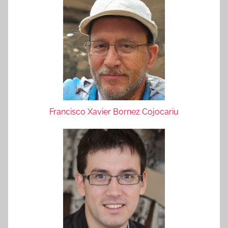
Francisco Xavier Bornez Cojocariu