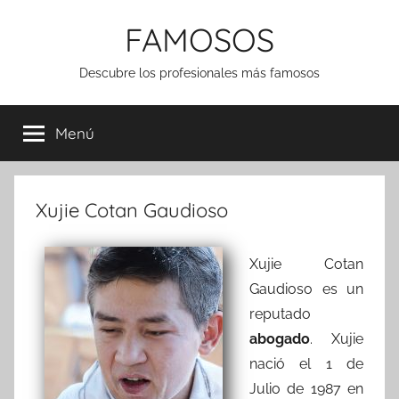
Saltar
FAMOSOS
al
contenido
Descubre los profesionales más famosos
Menú
Xujie Cotan Gaudioso
Xujie Cotan
Gaudioso es un
reputado
abogado
. Xujie
nació el 1 de
Julio de 1987 en