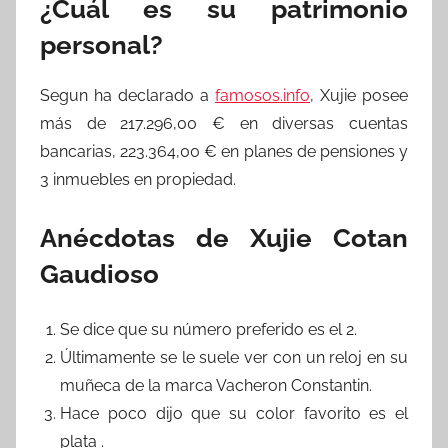
¿Cuál es su patrimonio
personal?
Segun ha declarado a
famosos.info
, Xujie posee
más de 217.296,00 € en diversas cuentas
bancarias, 223.364,00 € en planes de pensiones y
3 inmuebles en propiedad.
Anécdotas de Xujie Cotan
Gaudioso
Se dice que su número preferido es el 2.
Últimamente se le suele ver con un reloj en su
muñeca de la marca Vacheron Constantin.
Hace poco dijo que su color favorito es el
plata .