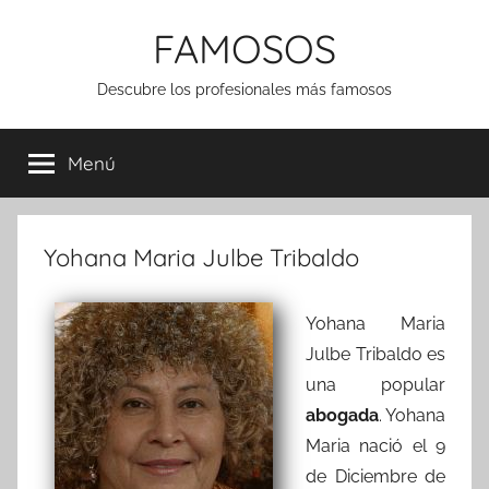
Saltar
FAMOSOS
al
contenido
Descubre los profesionales más famosos
Menú
Yohana Maria Julbe Tribaldo
Yohana Maria
Julbe Tribaldo es
una popular
abogada
. Yohana
Maria nació el 9
de Diciembre de