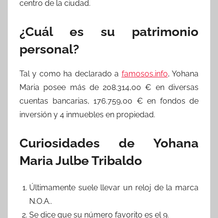
centro de la ciudad.
¿Cuál es su patrimonio
personal?
Tal y como ha declarado a
famosos.info
, Yohana
Maria posee más de 208.314,00 € en diversas
cuentas bancarias, 176.759,00 € en fondos de
inversión y 4 inmuebles en propiedad.
Curiosidades de Yohana
Maria Julbe Tribaldo
Últimamente suele llevar un reloj de la marca
N.O.A..
Se dice que su número favorito es el 9.