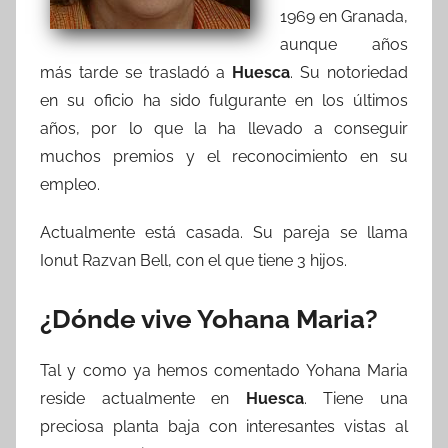
1969 en Granada,
aunque años
más tarde se trasladó a
Huesca
. Su notoriedad
en su oficio ha sido fulgurante en los últimos
años, por lo que la ha llevado a conseguir
muchos premios y el reconocimiento en su
empleo.
Actualmente está casada. Su pareja se llama
Ionut Razvan Bell, con el que tiene 3 hijos.
¿Dónde vive Yohana Maria?
Tal y como ya hemos comentado Yohana Maria
reside actualmente en
Huesca
. Tiene una
preciosa planta baja con interesantes vistas al