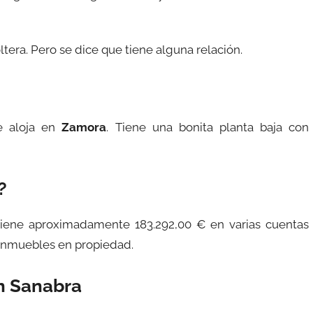
tera. Pero se dice que tiene alguna relación.
e aloja en
Zamora
. Tiene una bonita planta baja con
?
 tiene aproximadamente 183.292,00 € en varias cuentas
 inmuebles en propiedad.
n Sanabra