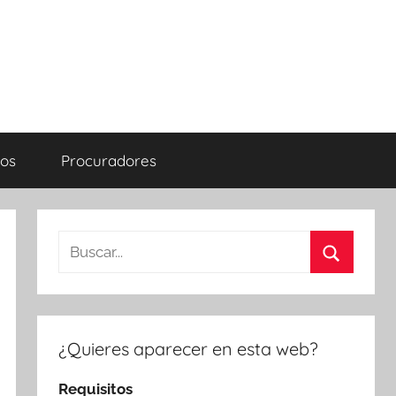
os
Procuradores
Buscar:
Buscar
¿Quieres aparecer en esta web?
Requisitos