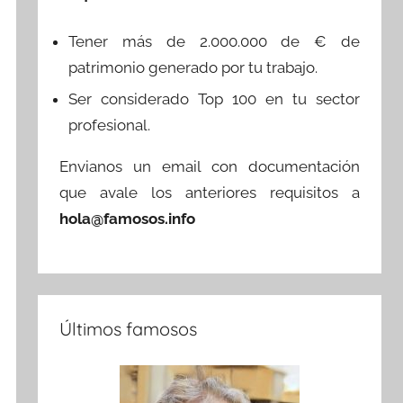
Tener más de 2.000.000 de € de
patrimonio generado por tu trabajo.
Ser considerado Top 100 en tu sector
profesional.
Envianos un email con documentación
que avale los anteriores requisitos a
hola@famosos.info
Últimos famosos