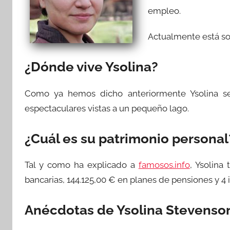
empleo.
Actualmente está sol
¿Dónde vive Ysolina?
Como ya hemos dicho anteriormente Ysolina s
espectaculares vistas a un pequeño lago.
¿Cuál es su patrimonio personal
Tal y como ha explicado a
famosos.info
, Ysolina
bancarias, 144.125,00 € en planes de pensiones y 4
Anécdotas de Ysolina Stevenso