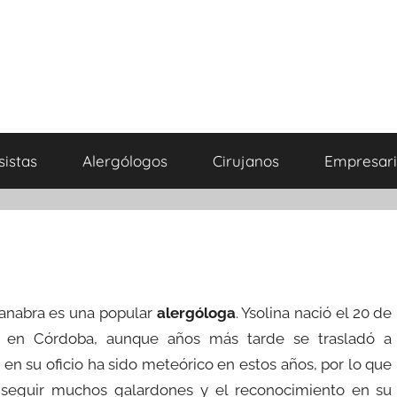
sistas
Alergólogos
Cirujanos
Empresari
anabra es una popular
alergóloga
. Ysolina nació el 20 de
 en Córdoba, aunque años más tarde se trasladó a
 en su oficio ha sido meteórico en estos años, por lo que
nseguir muchos galardones y el reconocimiento en su